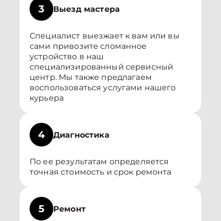
3
Выезд мастера
Специалист выезжает к вам или вы
сами привозите сломанное
устройство в наш
специализированный сервисный
центр. Мы также предлагаем
воспользоваться услугами нашего
курьера
4
Диагностика
По ее результатам определяется
точная стоимость и срок ремонта
5
Ремонт