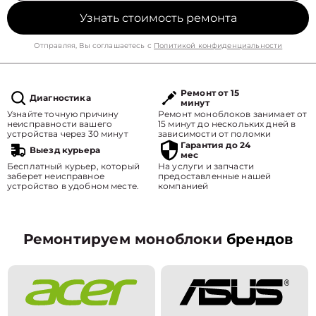
Узнать стоимость ремонта
Отправляя, Вы соглашаетесь с
Политикой конфиденциальности
Ремонт от 15
Диагностика
минут
Узнайте точную причину
Ремонт моноблоков занимает от
неисправности вашего
15 минут до нескольких дней в
устройства через 30 минут
зависимости от поломки
Гарантия до 24
Выезд курьера
мес
Бесплатный курьер, который
На услуги и запчасти
заберет неисправное
предоставленные нашей
устройство в удобном месте.
компанией
Ремонтируем моноблоки
брендов