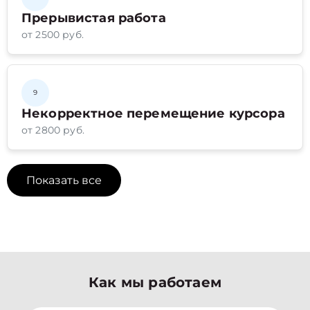
Прерывистая работа
от 2500 руб.
9
Некорректное перемещение курсора
от 2800 руб.
Показать все
Как мы работаем