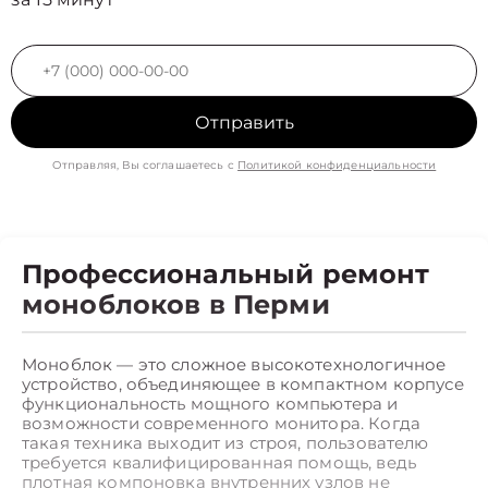
Отправить
Отправляя, Вы соглашаетесь с
Политикой конфиденциальности
Профессиональный ремонт
моноблоков в Перми
Моноблок — это сложное высокотехнологичное
устройство, объединяющее в компактном корпусе
функциональность мощного компьютера и
возможности современного монитора. Когда
такая техника выходит из строя, пользователю
требуется квалифицированная помощь, ведь
плотная компоновка внутренних узлов не